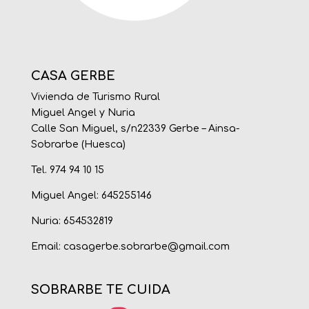
CASA GERBE
Vivienda de Turismo Rural
Miguel Angel y Nuria
Calle San Miguel, s/n22339 Gerbe – Ainsa-
Sobrarbe (Huesca)
Tel. 974 94 10 15
Miguel Angel: 645255146
Nuria: 654532819
Email:
casagerbe.sobrarbe@gmail.com
SOBRARBE TE CUIDA