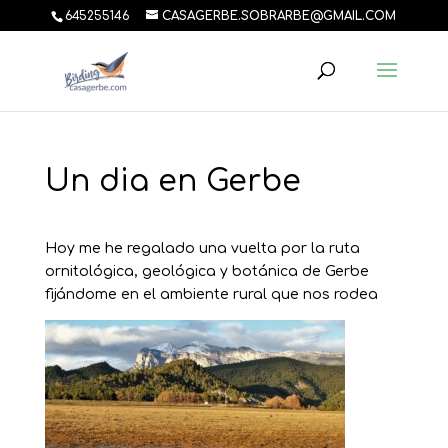
645255146
CASAGERBE.SOBRARBE@GMAIL.COM
Un dia en Gerbe
Hoy me he regalado una vuelta por la ruta
ornitológica, geológica y botánica de Gerbe
fijándome en el ambiente rural que nos rodea