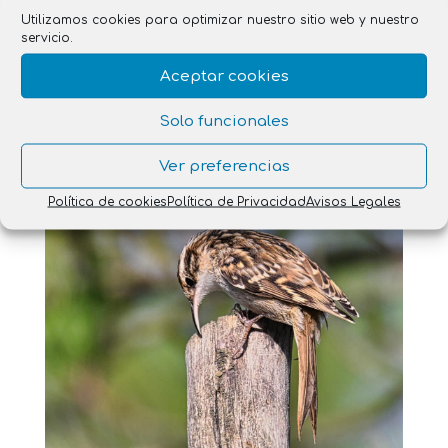
Utilizamos cookies para optimizar nuestro sitio web y nuestro
servicio.
Aceptar cookies
Solo funcionales
Observar para Comprender y Respetar
Ver preferencias
Política de cookies
Política de Privacidad
Avisos Legales