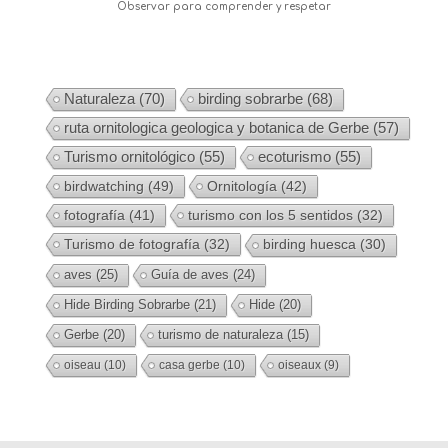
Observar para comprender y respetar
Naturaleza
(70)
birding sobrarbe
(68)
ruta ornitologica geologica y botanica de Gerbe
(57)
Turismo ornitológico
(55)
ecoturismo
(55)
birdwatching
(49)
Ornitología
(42)
fotografía
(41)
turismo con los 5 sentidos
(32)
Turismo de fotografía
(32)
birding huesca
(30)
aves
(25)
Guía de aves
(24)
Hide Birding Sobrarbe
(21)
Hide
(20)
Gerbe
(20)
turismo de naturaleza
(15)
oiseau
(10)
casa gerbe
(10)
oiseaux
(9)