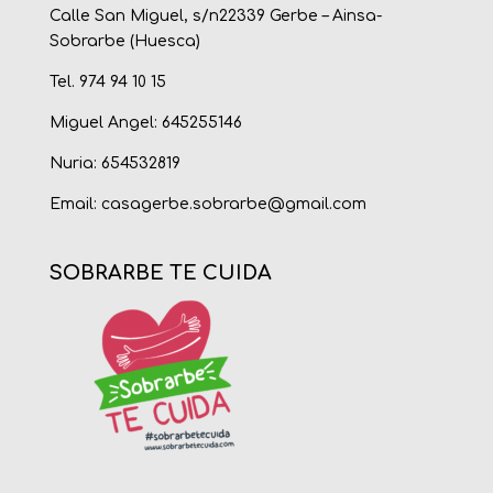
Calle San Miguel, s/n22339 Gerbe – Ainsa-
Sobrarbe (Huesca)
Tel. 974 94 10 15
Miguel Angel: 645255146
Nuria: 654532819
Email:
casagerbe.sobrarbe@gmail.com
SOBRARBE TE CUIDA