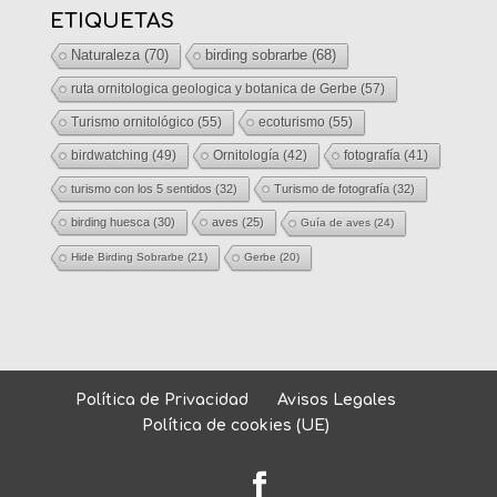
ETIQUETAS
Naturaleza
(70)
birding sobrarbe
(68)
ruta ornitologica geologica y botanica de Gerbe
(57)
Turismo ornitológico
(55)
ecoturismo
(55)
birdwatching
(49)
Ornitología
(42)
fotografía
(41)
turismo con los 5 sentidos
(32)
Turismo de fotografía
(32)
birding huesca
(30)
aves
(25)
Guía de aves
(24)
Hide Birding Sobrarbe
(21)
Gerbe
(20)
Política de Privacidad
Avisos Legales
Política de cookies (UE)