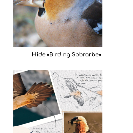
Hide «Birding Sobrarbe»