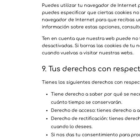
Puedes utilizar tu navegador de Internet 
puedes especificar que ciertas cookies no
navegador de Internet para que recibas u
información sobre estas opciones, consult
Ten en cuenta que nuestra web puede no f
desactivadas. Si borras las cookies de tu
cuando vuelvas a visitar nuestras webs.
9. Tus derechos con respec
Tienes los siguientes derechos con respec
Tiene derecho a saber por qué se nece
cuánto tiempo se conservarán.
Derecho de acceso: tienes derecho a 
Derecho de rectificación: tienes derec
cuando lo desees.
Si nos das tu consentimiento para pro