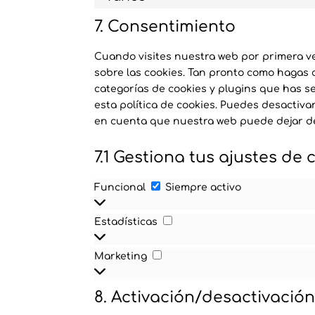
7. Consentimiento
Cuando visites nuestra web por primera v
sobre las cookies. Tan pronto como hagas 
categorías de cookies y plugins que has s
esta política de cookies. Puedes desactivar
en cuenta que nuestra web puede dejar d
7.1 Gestiona tus ajustes de
Funcional
Funcional
Siempre activo
Estadísticas
Estadísticas
Marketing
Marketing
8. Activación/desactivació