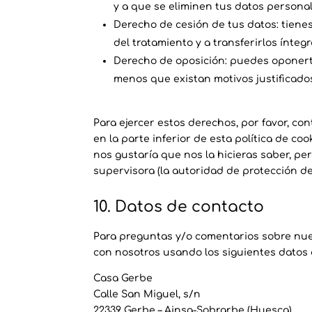
y a que se eliminen tus datos personal
Derecho de cesión de tus datos: tienes
del tratamiento y a transferirlos ínte
Derecho de oposición: puedes oponerte
menos que existan motivos justificado
Para ejercer estos derechos, por favor, con
en la parte inferior de esta política de co
nos gustaría que nos la hicieras saber, pe
supervisora (la autoridad de protección de
10. Datos de contacto
Para preguntas y/o comentarios sobre nuest
con nosotros usando los siguientes datos 
Casa Gerbe
Calle San Miguel, s/n
22339 Gerbe – Ainsa-Sobrarbe (Huesca)