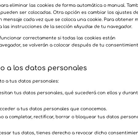
para eliminar las cookies de forma automática o manual. Tam
 pueden ser colocadas. Otra opción es cambiar los ajustes d
n mensaje cada vez que se coloca una cookie. Para obtener 
a las instrucciones de la sección «Ayuda» de tu navegador.
uncionar correctamente si todas las cookies están
 navegador, se volverán a colocar después de tu consentimien
to a los datos personales
to a tus datos personales:
sitan tus datos personales, qué sucederá con ellos y duran
acceder a tus datos personales que conocemos.
ho a completar, rectificar, borrar o bloquear tus datos person
cesar tus datos, tienes derecho a revocar dicho consentimie