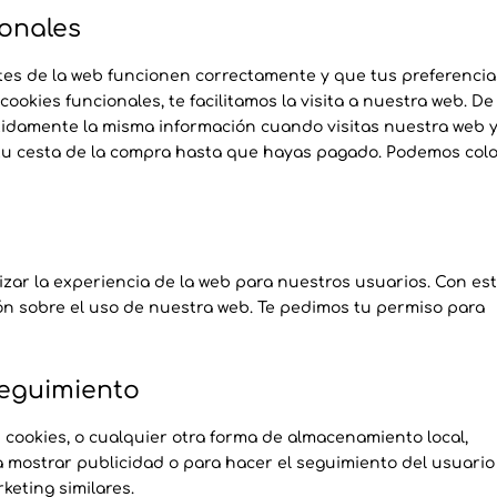
ionales
tes de la web funcionen correctamente y que tus preferencia
ookies funcionales, te facilitamos la visita a nuestra web. De
tidamente la misma información cuando visitas nuestra web y
 tu cesta de la compra hasta que hayas pagado. Podemos col
izar la experiencia de la web para nuestros usuarios. Con es
ón sobre el uso de nuestra web. Te pedimos tu permiso para
seguimiento
cookies, o cualquier otra forma de almacenamiento local,
a mostrar publicidad o para hacer el seguimiento del usuario
keting similares.