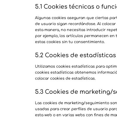
5.1 Cookies técnicas o func
Algunas cookies aseguran que ciertas par
de usuario sigan recordándose. Al colocar c
esta manera, no necesitas introducir repe
por ejemplo, los artículos permanecen en
estas cookies sin tu consentimiento.
5.2 Cookies de estadísticas
Utilizamos cookies estadísticas para optim
cookies estadísticas obtenemos informaci
colocar cookies de estadísticas.
5.3 Cookies de marketing/
Las cookies de marketing/seguimiento son 
usadas para crear perfiles de usuario par
esta web o en varias webs con fines de mar