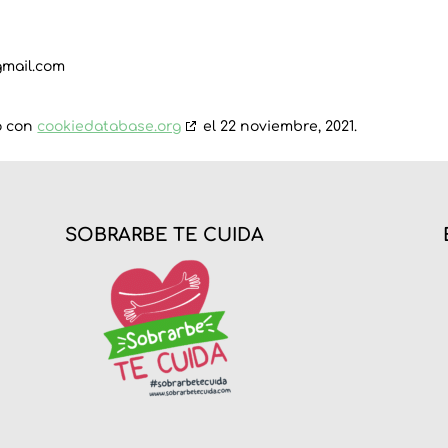
gmail.com
do con
cookiedatabase.org
el 22 noviembre, 2021.
SOBRARBE TE CUIDA