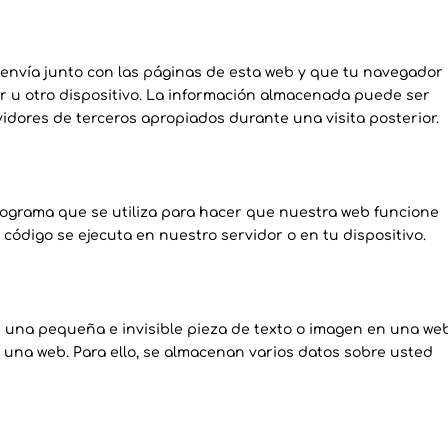
envía junto con las páginas de esta web y que tu navegador
r u otro dispositivo. La información almacenada puede ser
vidores de terceros apropiados durante una visita posterior.
rograma que se utiliza para hacer que nuestra web funcione
 código se ejecuta en nuestro servidor o en tu dispositivo.
es una pequeña e invisible pieza de texto o imagen en una we
en una web. Para ello, se almacenan varios datos sobre usted