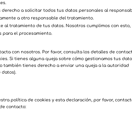
es.
 derecho a solicitar todos tus datos personales al responsa
gramente a otro responsable del tratamiento.
 al tratamiento de tus datos. Nosotros cumplimos con esto,
s para el procesamiento.
tacta con nosotros. Por favor, consulta los detalles de contac
okies. Si tienes alguna queja sobre cómo gestionamos tus dato
ro también tienes derecho a enviar una queja a la autoridad
 datos).
ra política de cookies y esta declaración, por favor, contac
de contacto: