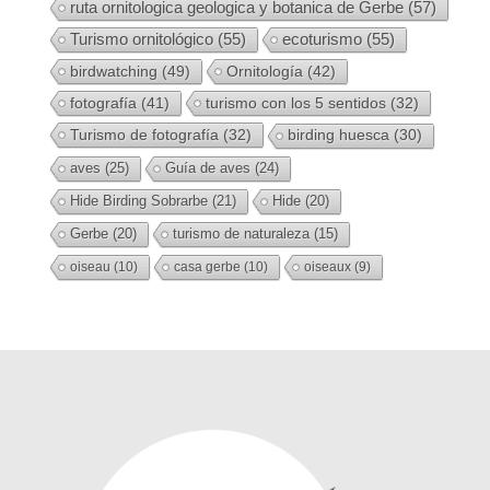
ruta ornitologica geologica y botanica de Gerbe
(57)
Turismo ornitológico
(55)
ecoturismo
(55)
birdwatching
(49)
Ornitología
(42)
fotografía
(41)
turismo con los 5 sentidos
(32)
Turismo de fotografía
(32)
birding huesca
(30)
aves
(25)
Guía de aves
(24)
Hide Birding Sobrarbe
(21)
Hide
(20)
Gerbe
(20)
turismo de naturaleza
(15)
oiseau
(10)
casa gerbe
(10)
oiseaux
(9)