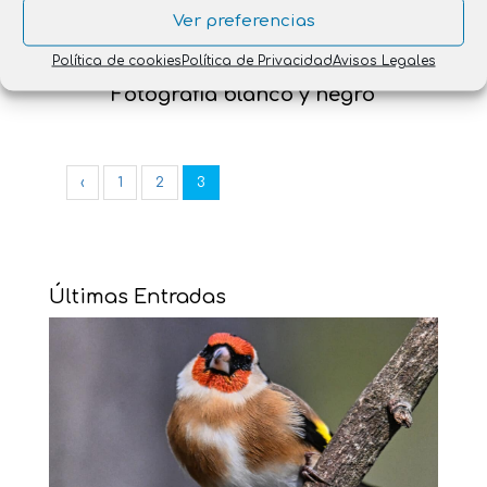
Ver preferencias
Política de cookies
Política de Privacidad
Avisos Legales
Fotografia blanco y negro
‹
1
2
3
Últimas Entradas