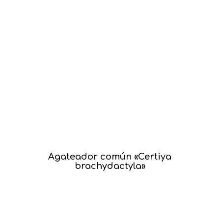
Agateador común «Certiya
brachydactyla»