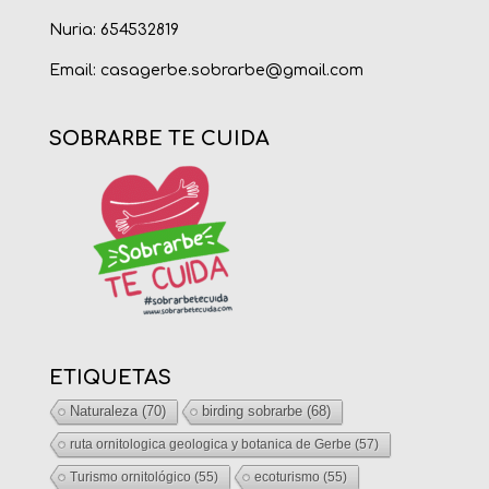
Nuria: 654532819
Email:
casagerbe.sobrarbe@gmail.com
SOBRARBE TE CUIDA
ETIQUETAS
Naturaleza
(70)
birding sobrarbe
(68)
ruta ornitologica geologica y botanica de Gerbe
(57)
Turismo ornitológico
(55)
ecoturismo
(55)