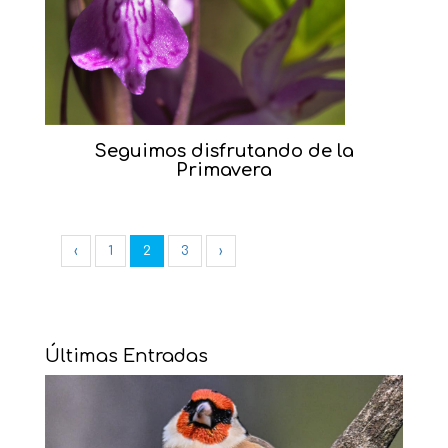
Seguimos disfrutando de la
Primavera
‹
1
2
3
›
Últimas Entradas