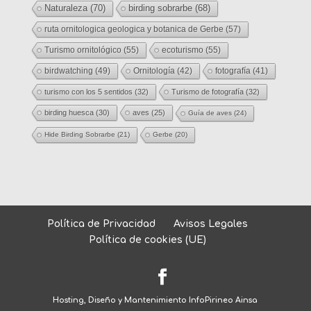
Naturaleza
(70)
birding sobrarbe
(68)
ruta ornitologica geologica y botanica de Gerbe
(57)
Turismo ornitológico
(55)
ecoturismo
(55)
birdwatching
(49)
Ornitología
(42)
fotografía
(41)
turismo con los 5 sentidos
(32)
Turismo de fotografía
(32)
birding huesca
(30)
aves
(25)
Guía de aves
(24)
Hide Birding Sobrarbe
(21)
Gerbe
(20)
Política de Privacidad
Avisos Legales
Política de cookies (UE)
Hosting, Diseño y Mantenimiento InfoPirineo Ainsa