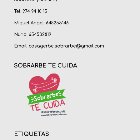
Tel. 974 94 10 15
Miguel Angel: 645255146
Nuria: 654532819
Email:
casagerbe.sobrarbe@gmail.com
SOBRARBE TE CUIDA
ETIQUETAS