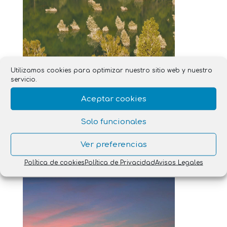
Utilizamos cookies para optimizar nuestro sitio web y nuestro
servicio.
Aceptar cookies
Solo funcionales
Ver preferencias
Julio y el entorno de Gerbe
Política de cookies
Política de Privacidad
Avisos Legales