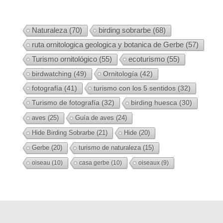
Naturaleza
(70)
birding sobrarbe
(68)
ruta ornitologica geologica y botanica de Gerbe
(57)
Turismo ornitológico
(55)
ecoturismo
(55)
birdwatching
(49)
Ornitología
(42)
fotografía
(41)
turismo con los 5 sentidos
(32)
Turismo de fotografía
(32)
birding huesca
(30)
aves
(25)
Guía de aves
(24)
Hide Birding Sobrarbe
(21)
Hide
(20)
Gerbe
(20)
turismo de naturaleza
(15)
oiseau
(10)
casa gerbe
(10)
oiseaux
(9)