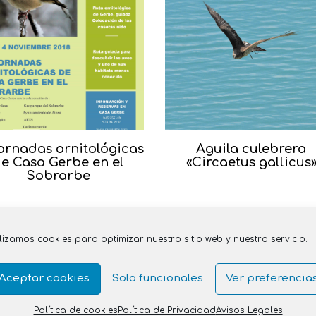
ornadas ornitológicas
Aguila culebrera
e Casa Gerbe en el
«Circaetus gallicus
Sobrarbe
ilizamos cookies para optimizar nuestro sitio web y nuestro servicio.
Aceptar cookies
Solo funcionales
Ver preferencia
Política de cookies
Política de Privacidad
Avisos Legales