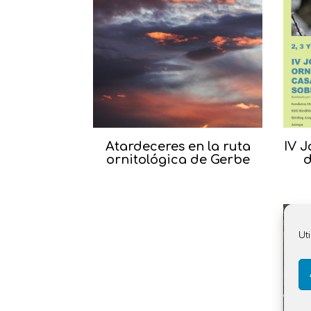
Atardeceres en la ruta
IV J
ornitológica de Gerbe
d
Ut