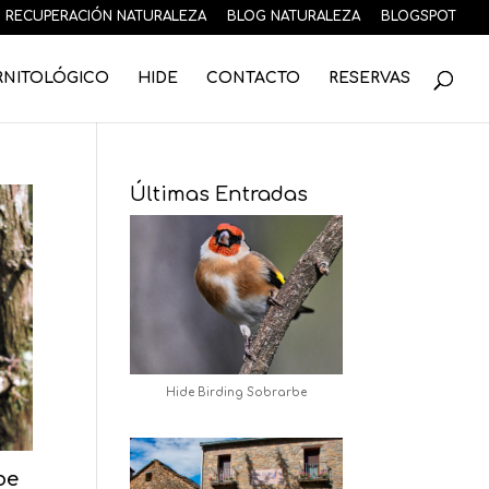
RECUPERACIÓN NATURALEZA
BLOG NATURALEZA
BLOGSPOT
RNITOLÓGICO
HIDE
CONTACTO
RESERVAS
Últimas Entradas
Hide Birding Sobrarbe
be