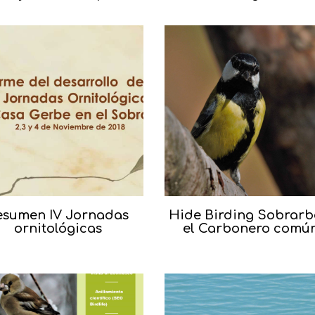
esumen IV Jornadas
Hide Birding Sobrarb
ornitológicas
el Carbonero comú