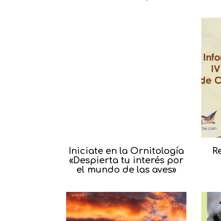
Iniciate en la Ornitología
R
«Despierta tu interés por
el mundo de las aves»