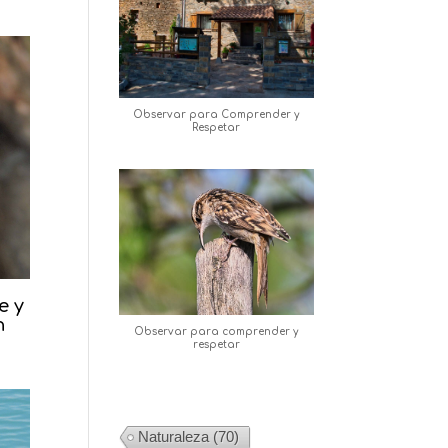
Observar para Comprender y
Respetar
e y
n
Observar para comprender y
respetar
Naturaleza
(70)