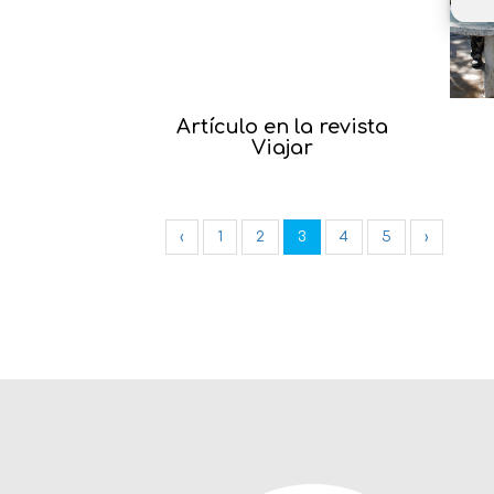
Artículo en la revista
Viajar
‹
1
2
3
4
5
›