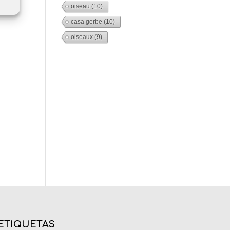
oiseau
(10)
casa gerbe
(10)
oiseaux
(9)
ETIQUETAS