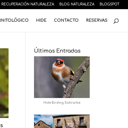
RECUPERACIÓN NATURALEZA
BLOG NATURALEZA
BLOGSPOT
RNITOLÓGICO
HIDE
CONTACTO
RESERVAS
Últimas Entradas
Hide Birding Sobrarbe
s