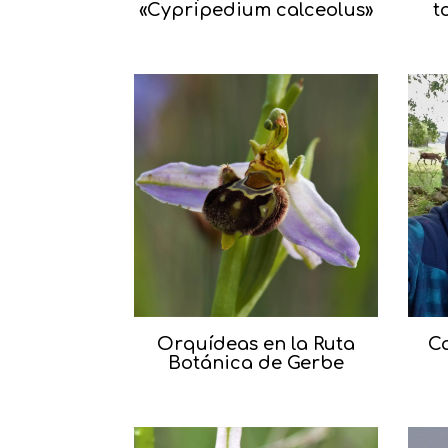
«Cypripedium calceolus»
t
Orquídeas en la Ruta
Ca
Botánica de Gerbe