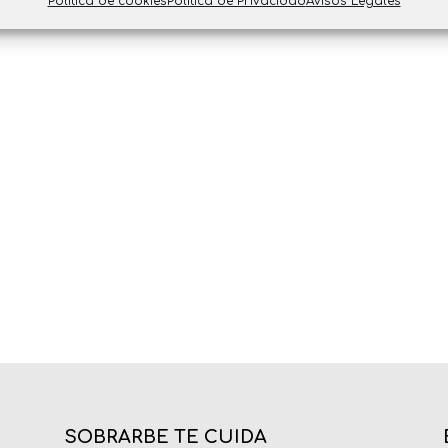
Política de cookies
Política de Privacidad
Avisos Legales
SOBRARBE TE CUIDA