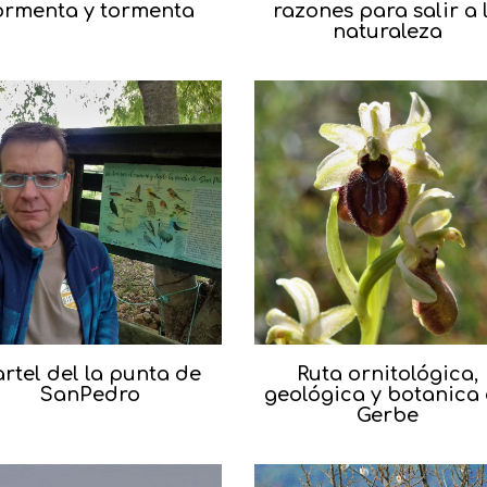
ormenta y tormenta
razones para salir a 
naturaleza
rtel del la punta de
Ruta ornitológica,
SanPedro
geológica y botanica
Gerbe