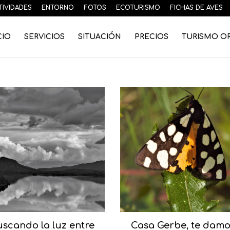
TIVIDADES
ENTORNO
FOTOS
ECOTURISMO
FICHAS DE AVES
CIO
SERVICIOS
SITUACIÓN
PRECIOS
TURISMO O
uscando la luz entre
Casa Gerbe, te damo