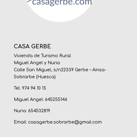
CASA GERBE
Vivienda de Turismo Rural
Miguel Angel y Nuria
Calle San Miguel, s/n22339 Gerbe – Ainsa-
Sobrarbe (Huesca)
Tel. 974 94 10 15
Miguel Angel: 645255146
Nuria: 654532819
Email:
casagerbe.sobrarbe@gmail.com