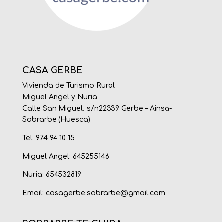
CASA GERBE
Vivienda de Turismo Rural
Miguel Angel y Nuria
Calle San Miguel, s/n22339 Gerbe – Ainsa-
Sobrarbe (Huesca)
Tel. 974 94 10 15
Miguel Angel: 645255146
Nuria: 654532819
Email:
casagerbe.sobrarbe@gmail.com