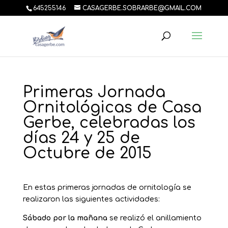
645255146
CASAGERBE.SOBRARBE@GMAIL.COM
Primeras Jornada
Ornitológicas de Casa
Gerbe, celebradas los
días 24 y 25 de
Octubre de 2015
En estas primeras jornadas de ornitología se
realizaron las siguientes actividades:
Sábado por la mañana
se realizó el anillamiento