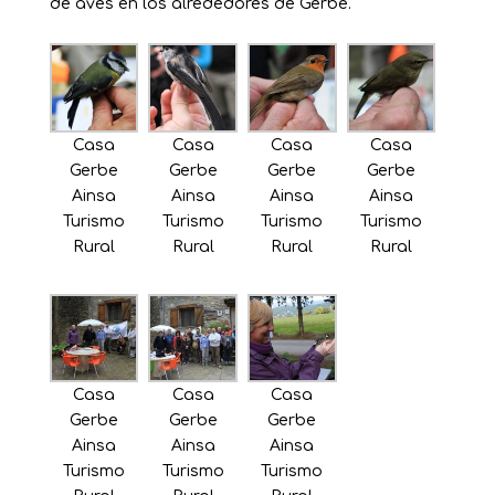
de aves en los alrededores de Gerbe.
Casa
Casa
Casa
Casa
Gerbe
Gerbe
Gerbe
Gerbe
Ainsa
Ainsa
Ainsa
Ainsa
Turismo
Turismo
Turismo
Turismo
Rural
Rural
Rural
Rural
Casa
Casa
Casa
Gerbe
Gerbe
Gerbe
Ainsa
Ainsa
Ainsa
Turismo
Turismo
Turismo