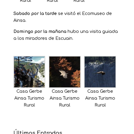
Rural
Rural
Rural
Sabado por la tarde
se visitó el Ecomuseo de
Ainsa.
Domingo por la mañana
hubo una visita guiada
a los miradores de Escuain.
Casa Gerbe
Casa Gerbe
Casa Gerbe
Ainsa Turismo
Ainsa Turismo
Ainsa Turismo
Rural
Rural
Rural
Últimas Entradas