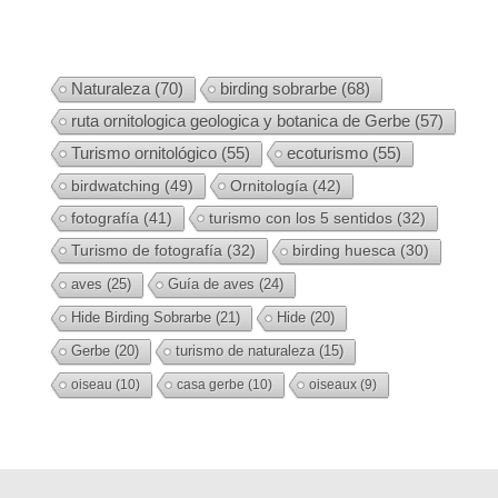
Naturaleza
(70)
birding sobrarbe
(68)
ruta ornitologica geologica y botanica de Gerbe
(57)
Turismo ornitológico
(55)
ecoturismo
(55)
birdwatching
(49)
Ornitología
(42)
fotografía
(41)
turismo con los 5 sentidos
(32)
Turismo de fotografía
(32)
birding huesca
(30)
aves
(25)
Guía de aves
(24)
Hide Birding Sobrarbe
(21)
Hide
(20)
Gerbe
(20)
turismo de naturaleza
(15)
oiseau
(10)
casa gerbe
(10)
oiseaux
(9)