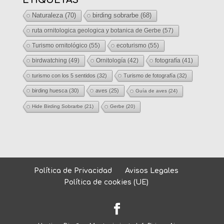
Naturaleza
(70)
birding sobrarbe
(68)
ruta ornitologica geologica y botanica de Gerbe
(57)
Turismo ornitológico
(55)
ecoturismo
(55)
birdwatching
(49)
Ornitología
(42)
fotografía
(41)
turismo con los 5 sentidos
(32)
Turismo de fotografía
(32)
birding huesca
(30)
aves
(25)
Guía de aves
(24)
Hide Birding Sobrarbe
(21)
Gerbe
(20)
Política de Privacidad
Avisos Legales
Política de cookies (UE)