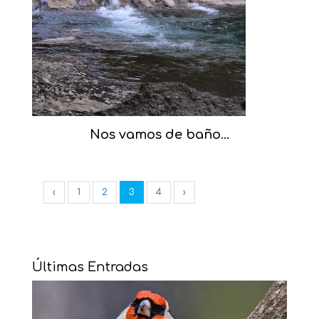
Nos vamos de baño…
‹
1
2
3
4
›
Últimas Entradas