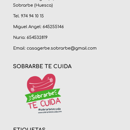
Sobrarbe (Huesca)
Tel. 974 94 10 15
Miguel Angel: 645255146
Nuria: 654532819
Email:
casagerbe.sobrarbe@gmail.com
SOBRARBE TE CUIDA
ETIQUETAS